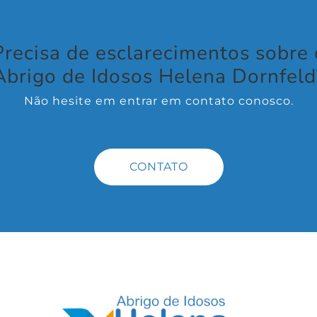
Precisa de esclarecimentos sobre 
Abrigo de Idosos Helena Dornfeld
Não hesite em entrar em contato conosco.
CONTATO